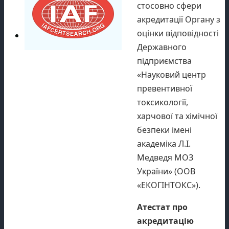
стосовно сфери
акредитації Органу з
оцінки відповідності
Державного
підприємства
«Науковий центр
превентивної
токсикології,
харчової та хімічної
безпеки імені
академіка Л.І.
Медведя МОЗ
України» (ООВ
«ЕКОГІНТОКС»).
Атестат про
акредитацію