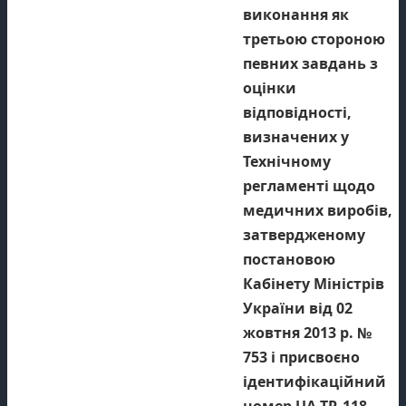
виконання як
третьою стороною
певних завдань з
оцінки
відповідності,
визначених у
Технічному
регламенті щодо
медичних виробів,
затвердженому
постановою
Кабінету Міністрів
України від 02
жовтня 2013 р. №
753 і присвоєно
ідентифікаційний