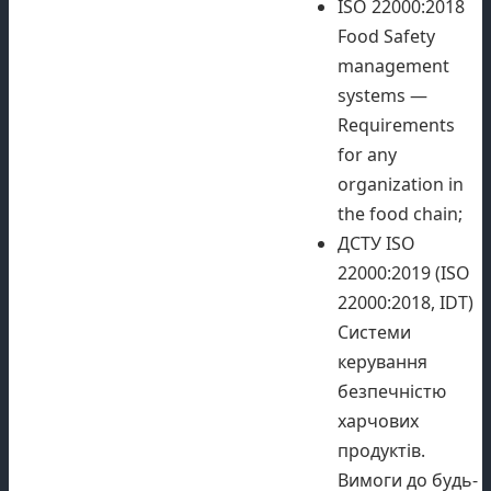
ISO 22000:2018
Food Safety
management
systems —
Requirements
for any
organization in
the food chain;
ДСТУ ISO
22000:2019 (ISO
22000:2018, IDT)
Системи
керування
безпечністю
харчових
продуктів.
Вимоги до будь-