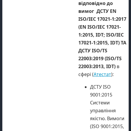
відповідно до
вимог
ДСТУ EN
ISO/IEC 17021-1:2017
(EN ISO/IEC 17021-
1:2015, IDT; ISO/IEC
17021-1:2015, IDT) ТА
ДСТУ ISO/TS
22003:2019 (ISO/TS
22003:2013, IDT)
в
сфері (
Атестат
):
ДСТУ ISO
9001:2015
Системи
управління
якістю. Вимоги
(ISO 9001:2015,