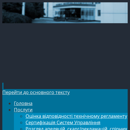
Перейти до основного тексту
Головна
Послуги
Оцінка відповідності технічному регламенту
Сертифікація Систем Управління
Розгляд апеляцій, скарг/рекламацій, спірних