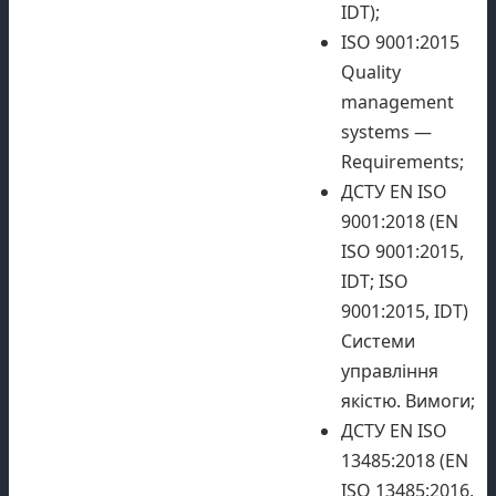
IDT);
ISO 9001:2015
Quality
management
systems —
Requirements;
ДСТУ EN ISO
9001:2018 (EN
ISO 9001:2015,
IDT; ISO
9001:2015, IDT)
Системи
управління
якістю. Вимоги;
ДСТУ EN ISO
13485:2018 (EN
ISO 13485:2016,