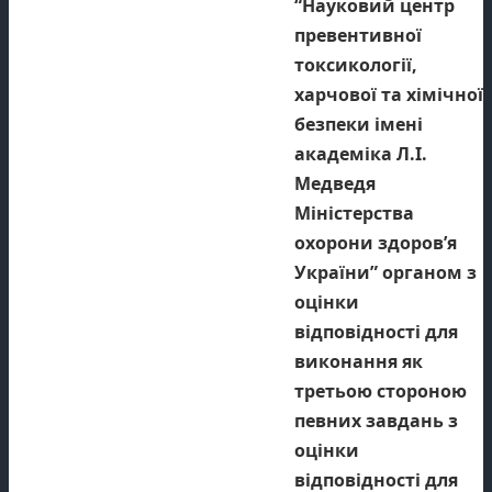
“Науковий центр
превентивної
токсикології,
харчової та хімічної
безпеки імені
академіка Л.І.
Медведя
Міністерства
охорони здоров’я
України” органом з
оцінки
відповідності для
виконання як
третьою стороною
певних завдань з
оцінки
відповідності для